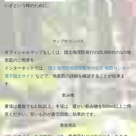
いざという時のために。
マップやコンパス
オフィシャルマップもしくは、国土地理院発行の25,000分の1の地
形図のご用意を。
インターネットでは、
国土地理院地図閲覧サービス
地図センター
電子国土サイト
などで、地形図の詳細を確認することが出来ま
す。
飲み物
夏場は最低でも1.5L以上。冬場は、暖かい飲み物を500ml以上ご用
意ください。甘いものが疲労回復に効果的です。
救急用品