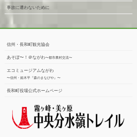
事故に遭わないために
信州・長和町観光協会
あそぼ〜！＠ながわ
〜都市農村交流〜
エコミュージアムながわ
〜信州・姫木平『森のまなびや』〜
長和町役場公式ホームページ