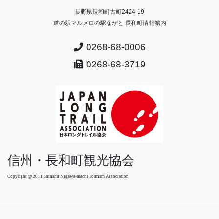
長野県長和町古町2424-19
道の駅マルメロの駅ながと 長和町情報館内
0268-68-0006
0268-68-3719
信州・長和町観光協会
Copyright @ 2011 Shinshu Nagawa-machi Tourism Association