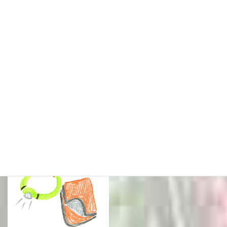
通年〜必ず！！〜
行動食／予備食
飴やチョコなどは疲労回復に効果があります。また、万が一の事
態に。
セーフティギア