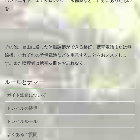
バンドエイド、エアサロンパス、常備薬などご自分にあったもの
を。
その他、登山に適した体温調節ができる格好、携帯電話または無
線機、それぞれの予備電池などを用意することをおススメしま
す。また喫煙者は携帯灰皿をお忘れなく。
ルールとナマー
ガイド派遣について
トレイルの装備
トレイルルール
よくあるご質問