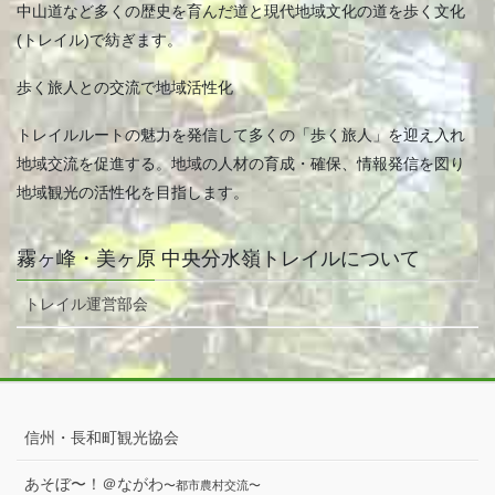
中山道など多くの歴史を育んだ道と現代地域文化の道を歩く文化
(トレイル)で紡ぎます。
歩く旅人との交流で地域活性化
トレイルルートの魅力を発信して多くの「歩く旅人」を迎え入れ
地域交流を促進する。地域の人材の育成・確保、情報発信を図り
地域観光の活性化を目指します。
霧ヶ峰・美ヶ原 中央分水嶺トレイルについて
トレイル運営部会
信州・長和町観光協会
あそぼ〜！＠ながわ
〜都市農村交流〜