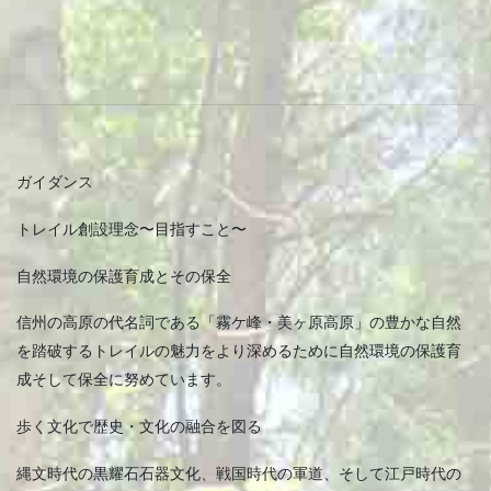
ガイダンス
トレイル創設理念〜目指すこと〜
自然環境の保護育成とその保全
信州の高原の代名詞である「霧ケ峰・美ヶ原高原」の豊かな自然
を踏破するトレイルの魅力をより深めるために自然環境の保護育
成そして保全に努めています。
歩く文化で歴史・文化の融合を図る
縄文時代の黒耀石石器文化、戦国時代の軍道、そして江戸時代の