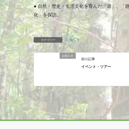
● 自然・歴史・生活文化を育んだ「道」、「
化」を探訪。
お知らせ
カテゴリー
お知らせ
前の記事
イベント・ツアー